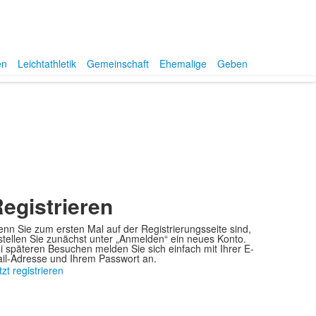
en
Leichtathletik
Gemeinschaft
Ehemalige
Geben
egistrieren
nn Sie zum ersten Mal auf der Registrierungsseite sind,
stellen Sie zunächst unter „Anmelden“ ein neues Konto.
i späteren Besuchen melden Sie sich einfach mit Ihrer E-
il-Adresse und Ihrem Passwort an.
tzt registrieren