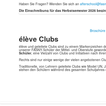
Haben Sie Fragen? Wenden Sie sich an
afterschool@fasn
Die Einschreibung für das Herbstsemester 2026 begin
Broschüre 
élève Clubs
élève und geleitete Clubs sind zu einem Markenzeichen 
unserer FASNY-Schüler der Mittel- und Oberstufe gewor
Schüler
, eine Vielzahl von Clubs und Initiativen nach ih
Rechts sind nur einige wenige der vielen angebotenen Clu
Traditionelle, von Lehrern geleitete Clubs wie Model UN,
stehen den Schülern während des gesamten Schuljahres e