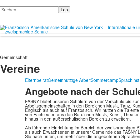
Suchen
Gemeinschaft
Vereine
Elternbeirat
Gemeinnützige Arbeit
Sommercamp
Sprachinsti
Angebote nach der Schul
FASNY bietet unseren Schülern von der Vorschule bis zur
Arbeitsgemeinschaften in den Bereichen Musik, Tanz, Kun
Englisch als auch auf Französisch. Wir nutzen die Talente
von Fachleuten aus den Bereichen Musik, Kunst, Theater
hinaus in den außerschulischen Bereich zu erweitern.
Als führende Einrichtung im Bereich der zweisprachigen 
als auch Erwachsenen in unserer Gemeinde das FASNY Lan
Sie nach unten, um mehr über die angebotenen Sprachen 