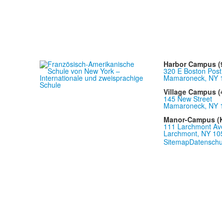
Harbor Campus (9
320 E Boston Post
Mamaroneck, NY 
Village Campus (4
145 New Street
Mamaroneck, NY 
Manor-Campus (K
111 Larchmont Av
Larchmont, NY 10
Sitemap
Datenschu