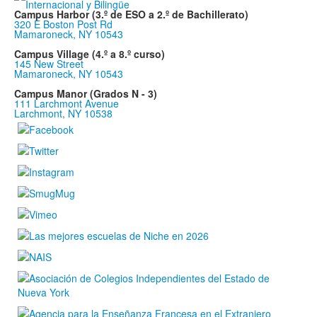
Campus Harbor (3.º de ESO a 2.º de Bachillerato)
320 E Boston Post Rd
Mamaroneck, NY 10543
Campus Village (4.º a 8.º curso)
145 New Street
Mamaroneck, NY 10543
Campus Manor (Grados N - 3)
111 Larchmont Avenue
Larchmont, NY 10538