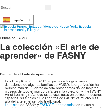
Buscar
Español
Firmas de FASNY
La colección «El arte de
aprender» de FASNY
Banner de «El arte de aprender»
Desde septiembre de 2019, y gracias a las generosas
donaciones de algunas familias de FASNY, la organización ha
reunido más de 55 obras de arte procedentes de los mejores
museos de todo el mundo para crear la colección «The FASNY
Art of Learning». Aunque estas esculturas embellecen nuestros
espacios, su función en los centros de FASNY va mucho más
allá del arte en el sentido tradicional.
La misión
de FASNY y
FASNY Fundamentals
nos invitan a