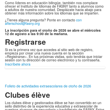
Como líderes en educación bilingüe, también nos complace
ofrecer el Instituto de Idiomas de FASNY tanto a alumnos como
a adultos de nuestra comunidad. Desplázate hacia abajo para
obtener más información sobre los idiomas que se imparten.
¿Tienes alguna pregunta? Ponte en contacto
con
afterschool@fasny.org
La inscripción para el otoño de 2026 se abre el miércoles
12 de agosto a las 9:00 de la mañana.
Registrarse
Si es la primera vez que accedes al sitio web de registro,
empieza por crear una nueva cuenta en la sección
«Registrarse». En tus próximas visitas, solo tendrás que iniciar
sesión con tu dirección de correo electrónico y tu contraseña.
Inscríbete ahora
Folleto de actividades extraescolares de otoño de 2026
Clubes élève
Los clubes élève y gestionados élève se han convertido en un
sello distintivo de la experiencia educativa y extraescolar de
nuestros alumnos de secundaria y bachillerato de FASNY. Estos