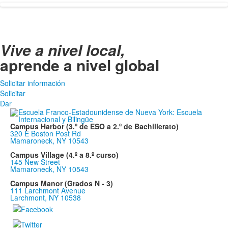
Vive a nivel local,
aprende a nivel global
Solicitar información
Solicitar
Dar
Campus Harbor (3.º de ESO a 2.º de Bachillerato)
320 E Boston Post Rd
Mamaroneck, NY 10543
Campus Village (4.º a 8.º curso)
145 New Street
Mamaroneck, NY 10543
Campus Manor (Grados N - 3)
111 Larchmont Avenue
Larchmont, NY 10538