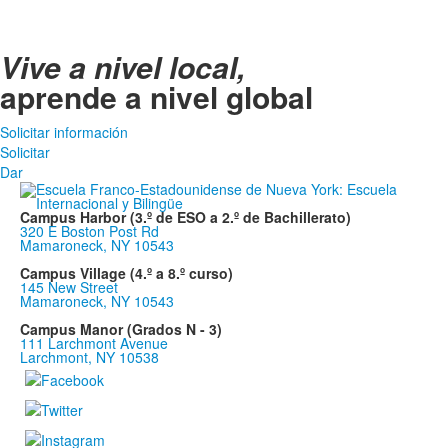
Vive a nivel local,
aprende a nivel global
Solicitar información
Solicitar
Dar
Campus Harbor (3.º de ESO a 2.º de Bachillerato)
320 E Boston Post Rd
Mamaroneck, NY 10543
Campus Village (4.º a 8.º curso)
145 New Street
Mamaroneck, NY 10543
Campus Manor (Grados N - 3)
111 Larchmont Avenue
Larchmont, NY 10538