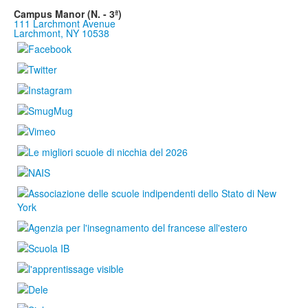
Campus Manor (N. - 3ª)
111 Larchmont Avenue
Larchmont, NY 10538