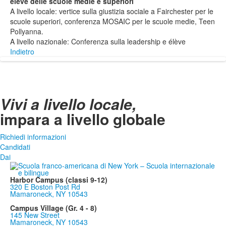
élève delle scuole medie e superiori
A livello locale: vertice sulla giustizia sociale a Fairchester per le
scuole superiori, conferenza MOSAIC per le scuole medie, Teen
Pollyanna.
A livello nazionale: Conferenza sulla leadership e élève
Indietro
Vivi a livello locale,
impara a livello globale
Richiedi informazioni
Candidati
Dai
Harbor Campus (classi 9-12)
320 E Boston Post Rd
Mamaroneck, NY 10543
Campus Village (Gr. 4 - 8)
145 New Street
Mamaroneck, NY 10543