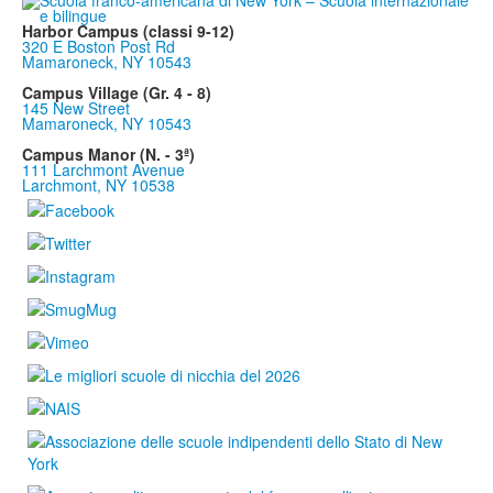
Harbor Campus (classi 9-12)
320 E Boston Post Rd
Mamaroneck, NY 10543
Campus Village (Gr. 4 - 8)
145 New Street
Mamaroneck, NY 10543
Campus Manor (N. - 3ª)
111 Larchmont Avenue
Larchmont, NY 10538