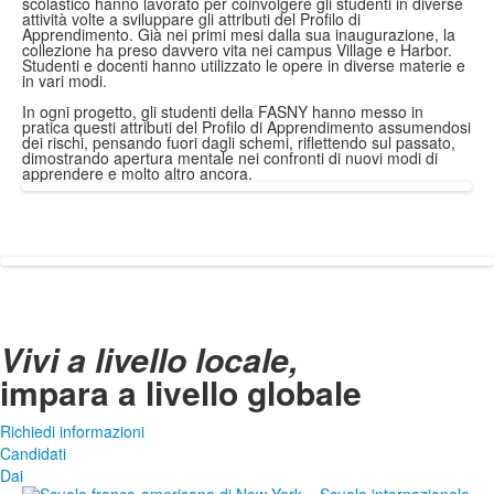
scolastico hanno lavorato per coinvolgere gli studenti in diverse
attività volte a sviluppare gli attributi del Profilo di
Apprendimento. Già nei primi mesi dalla sua inaugurazione, la
collezione ha preso davvero vita nei campus Village e Harbor.
Studenti e docenti hanno utilizzato le opere in diverse materie e
in vari modi.
In ogni progetto, gli studenti della FASNY hanno messo in
pratica questi attributi del Profilo di Apprendimento assumendosi
dei rischi, pensando fuori dagli schemi, riflettendo sul passato,
dimostrando apertura mentale nei confronti di nuovi modi di
apprendere e molto altro ancora.
Vivi a livello locale,
impara a livello globale
Richiedi informazioni
Candidati
Dai