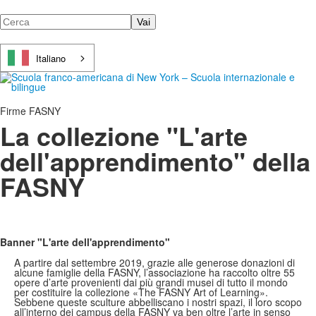
Cerca
Italiano
Firme FASNY
La collezione "L'arte
dell'apprendimento" della
FASNY
Banner "L'arte dell'apprendimento"
A partire dal settembre 2019, grazie alle generose donazioni di
alcune famiglie della FASNY, l’associazione ha raccolto oltre 55
opere d’arte provenienti dai più grandi musei di tutto il mondo
per costituire la collezione «The FASNY Art of Learning».
Sebbene queste sculture abbelliscano i nostri spazi, il loro scopo
all’interno dei campus della FASNY va ben oltre l’arte in senso