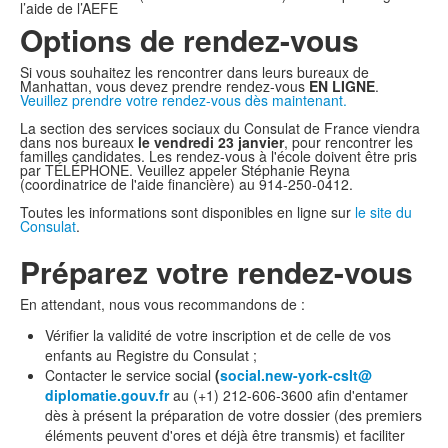
l’aide de l’AEFE
Options de rendez-vous
Si vous souhaitez les rencontrer dans leurs bureaux de
Manhattan, vous devez prendre rendez-vous
EN LIGNE
.
Veuillez prendre votre rendez-vous dès maintenant.
La section des services sociaux du Consulat de France viendra
dans nos bureaux
le vendredi 23 janvier
, pour rencontrer les
familles candidates. Les rendez-vous à l'école doivent être pris
par TÉLÉPHONE. Veuillez appeler Stéphanie Reyna
(coordinatrice de l'aide financière) au 914-250-0412.
Toutes les informations sont disponibles en ligne sur
le site du
Consulat
.
Préparez votre rendez-vous
En attendant, nous vous recommandons de :
Vérifier la validité de votre inscription et de celle de vos
enfants au Registre du Consulat ;
Contacter le service social
(
social.new-york-cslt@
diplomatie.gouv.fr
au (+1) 212-606-3600 afin d'entamer
dès à présent la préparation de votre dossier (des premiers
éléments peuvent d'ores et déjà être transmis) et faciliter